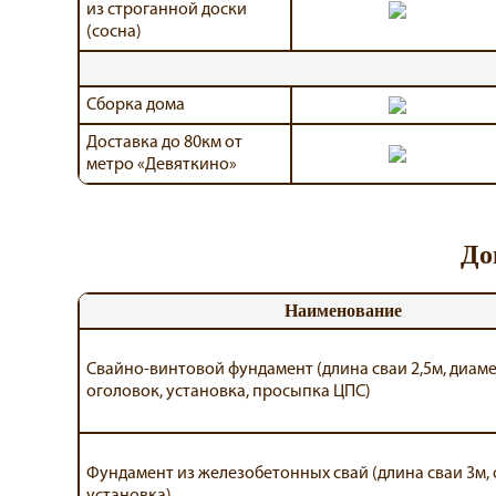
из строганной доски
(сосна)
Сборка дома
Доставка до 80км от
метро «Девяткино»
До
Наименование
Свайно-винтовой фундамент (длина сваи 2,5м, диаме
оголовок, установка, просыпка ЦПС)
Фундамент из железобетонных свай (длина сваи 3м, 
установка)