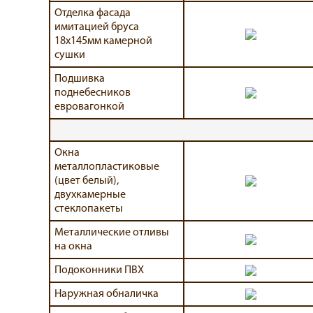
Отделка фасада
имитацией бруса
18х145мм камерной
сушки
Подшивка
поднебесников
евровагонкой
Окна
металлопластиковые
(цвет белый),
двухкамерные
стеклопакеты
Металлические отливы
на окна
Подоконники ПВХ
Наружная обналичка