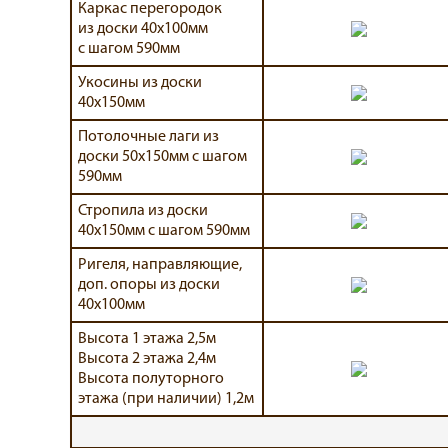
Каркас перегородок
из доски 40х100мм
с шагом 590мм
Укосины из доски
40х150мм
Потолочные лаги из
доски 50х150мм с шагом
590мм
Стропила из доски
40х150мм с шагом 590мм
Ригеля, направляющие,
доп. опоры из доски
40х100мм
Высота 1 этажа 2,5м
Высота 2 этажа 2,4м
Высота полуторного
этажа (при наличии) 1,2м