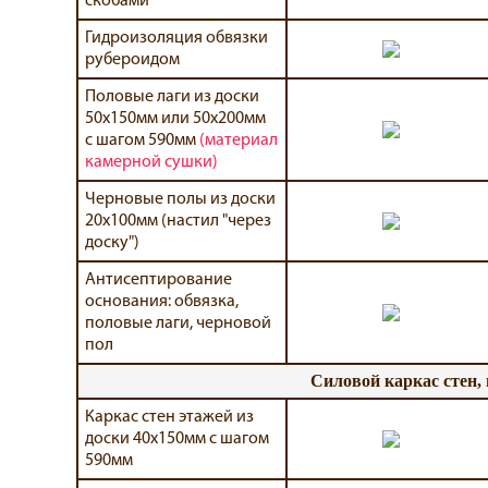
скобами
Гидроизоляция обвязки
рубероидом
Половые лаги из доски
50х150мм или 50х200мм
с шагом 590мм
(материал
камерной сушки)
Черновые полы из доски
20х100мм (настил "через
доску")
Антисептирование
основания: обвязка,
половые лаги, черновой
пол
Силовой каркас стен,
Каркас стен этажей из
доски 40х150мм с шагом
590мм