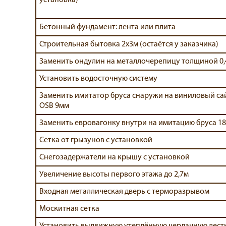
Бетонный фундамент: лента или плита
Строительная бытовка 2х3м (остаётся у заказчика)
Заменить ондулин на металлочерепицу толщиной 0
Установить водосточную систему
Заменить имитатор бруса снаружи на виниловый са
OSB 9мм
Заменить евровагонку внутри на имитацию бруса 1
Сетка от грызунов с установкой
Снегозадержатели на крышу с установкой
Увеличение высоты первого этажа до 2,7м
Входная металлическая дверь с терморазрывом
Москитная сетка
Установить выдвижную утеплённую чердачную лест