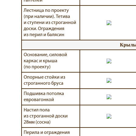
галтелей
Лестница по проекту
(при наличии). Тетива
и ступени из строганной
доски. Ограждения
из перил и балясин
Крыльц
Основание, силовой
каркас и крыша
(по проекту)
Опорные стойки из
строганного бруса
Подшивка потолка
евровагонкой
Настил пола
из строганной доски
28мм (сосна)
Перила и ограждения