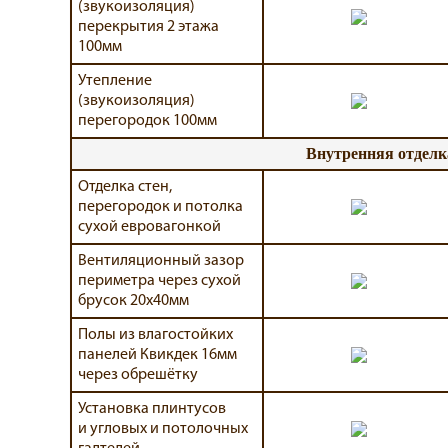
(звукоизоляция)
перекрытия 2 этажа
100мм
Утепление
(звукоизоляция)
перегородок 100мм
Внутренняя отделк
Отделка стен,
перегородок и потолка
сухой евровагонкой
Вентиляционный зазор
периметра через сухой
брусок 20х40мм
Полы из влагостойких
панелей Квикдек 16мм
через обрешётку
Установка плинтусов
и угловых и потолочных