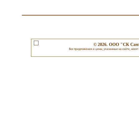
© 2026. ООО "СК Самп
Все предложения и цены, указанные на сайте, носят