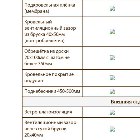
Подкровельная плёнка
(мембрана)
Кровельный
вентиляционный зазор
из бруска 40х50мм
(контробрешётка)
Обрешётка из доски
20х100мм с шагом не
более 350мм
Кровельное покрытие
ондулин
Поднебесники 450-500мм
Внешняя отд
Ветро-влагоизоляция
Вентиляционный зазор
через сухой брусок
20х40мм