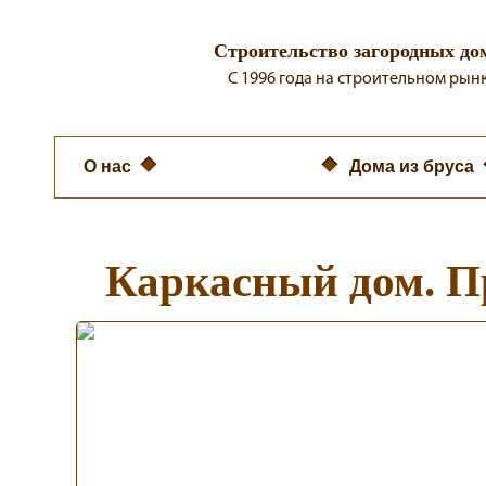
Строительство загородных до
C 1996 года на строительном рын
О нас
Каркасные дома
Дома из бруса
Каркасный дом. П