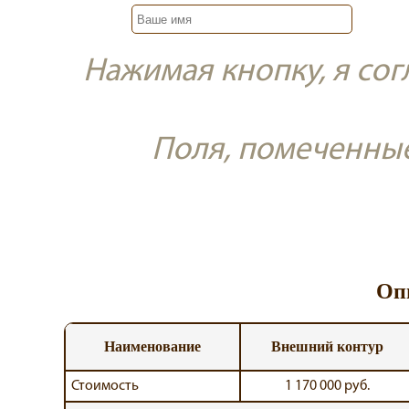
Нажимая кнопку, я со
Поля, помеченны
Оп
Наименование
Внешний контур
Стоимость
1 170 000 руб.