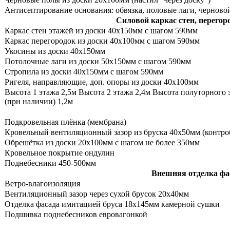
Антисептирование основания: обвязка, половые лаги, черново
Силовой каркас стен, перего
Каркас стен этажей из доски 40х150мм с шагом 590мм
Каркас перегородок из доски 40х100мм с шагом 590мм
Укосины из доски 40х150мм
Потолочные лаги из доски 50х150мм с шагом 590мм
Стропила из доски 40х150мм с шагом 590мм
Ригеля, направляющие, доп. опоры из доски 40х100мм
Высота 1 этажа 2,5м Высота 2 этажа 2,4м Высота полуторного 
(при наличии) 1,2м
Подкровельная плёнка (мембрана)
Кровельный вентиляционный зазор из бруска 40х50мм (контро
Обрешётка из доски 20х100мм с шагом не более 350мм
Кровельное покрытие ондулин
Поднебесники 450-500мм
Внешняя отделка фа
Ветро-влагоизоляция
Вентиляционный зазор через сухой брусок 20х40мм
Отделка фасада имитацией бруса 18х145мм камерной сушки
Подшивка поднебесников евровагонкой