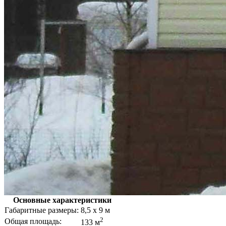
Основные характеристики
Габаритные размеры:
8,5 х 9 м
2
Общая площадь:
133 м