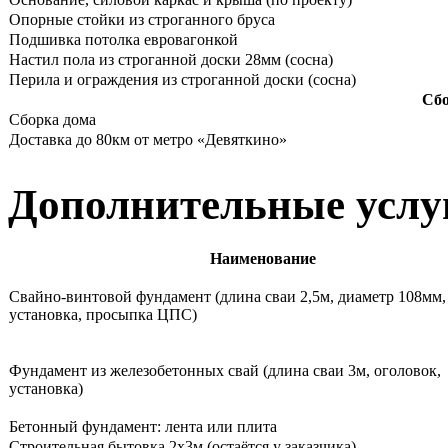
Опорные стойки из строганного бруса
Подшивка потолка евровагонкой
Настил пола из строганной доски 28мм (сосна)
Перила и ограждения из строганной доски (сосна)
Сбо
Сборка дома
Доставка до 80км от метро «Девяткино»
Дополнительные услу
Наименование
Свайно-винтовой фундамент (длина сваи 2,5м, диаметр 108мм,
установка, просыпка ЦПС)
Фундамент из железобетонных свай (длина сваи 3м, оголовок,
установка)
Бетонный фундамент: лента или плита
Строительная бытовка 2х3м (остаётся у заказчика)