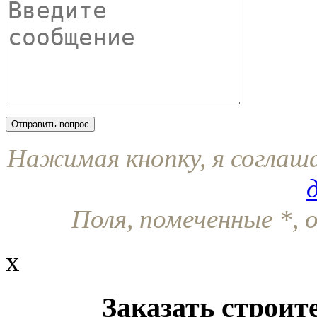
Нажимая кнопку, я соглаш
Поля, помеченные
*
, 
x
Заказать строит