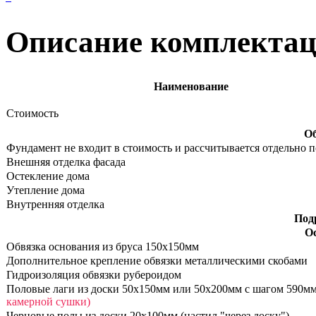
Описание комплекта
Наименование
Стоимость
Об
Фундамент не входит в стоимость и рассчитывается отдельно п
Внешняя отделка фасада
Остекление дома
Утепление дома
Внутренняя отделка
Под
О
Обвязка основания из бруса 150х150мм
Дополнительное крепление обвязки металлическими скобами
Гидроизоляция обвязки рубероидом
Половые лаги из доски 50х150мм или 50х200мм с шагом 590м
камерной сушки)
Черновые полы из доски 20х100мм (настил "через доску")