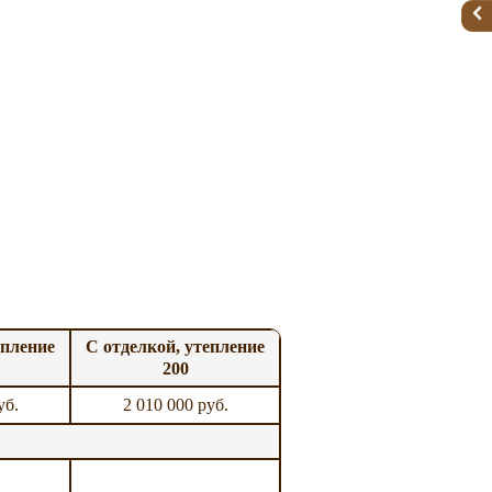
епление
С отделкой, утепление
200
уб.
2 010 000 руб.