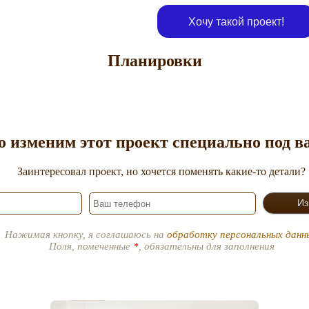
Хочу такой проект!
Планировки
о изменим этот проект специально под 
Заинтересовал проект, но хочется поменять какие-то детали?
Нажимая кнопку, я соглашаюсь на
обработку персональных данн
Поля, помеченные
*
, обязательны для заполнения