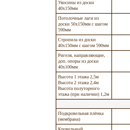
Укосины из доски
40х150мм
Потолочные лаги из
доски 50х150мм с шагом
590мм
Стропила из доски
40х150мм с шагом 590мм
Ригеля, направляющие,
доп. опоры из доски
40х100мм
Высота 1 этажа 2,5м
Высота 2 этажа 2,4м
Высота полуторного
этажа (при наличии) 1,2м
Подкровельная плёнка
(мембрана)
Кровельный