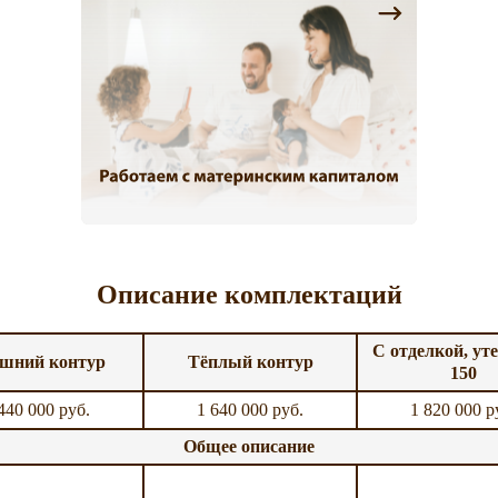
Описание комплектаций
С отделкой, ут
шний контур
Тёплый контур
150
440 000 руб.
1 640 000 руб.
1 820 000 р
Общее описание