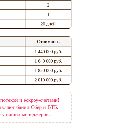
2
1
20 дней
Стоимость
1 440 000 руб.
1 640 000 руб.
1 820 000 руб.
2 010 000 руб.
потекой и эскроу-счетами!
твляют банки Сбер и ВТБ.
е у наших менеджеров.