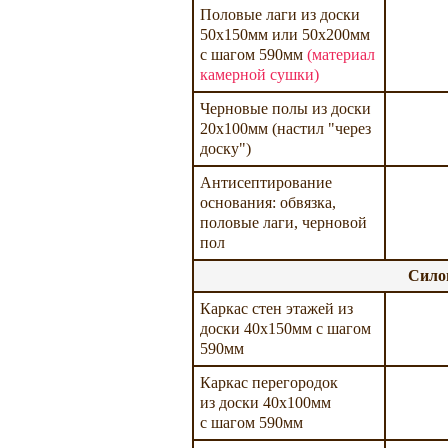
Половые лаги из доски
50х150мм или 50х200мм
с шагом 590мм
(материал
камерной сушки)
Черновые полы из доски
20х100мм (настил "через
доску")
Антисептирование
основания: обвязка,
половые лаги, черновой
пол
Сило
Каркас стен этажей из
доски 40х150мм с шагом
590мм
Каркас перегородок
из доски 40х100мм
с шагом 590мм