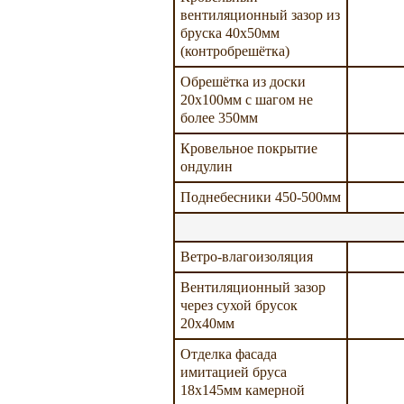
вентиляционный зазор из
бруска 40х50мм
(контробрешётка)
Обрешётка из доски
20х100мм с шагом не
более 350мм
Кровельное покрытие
ондулин
Поднебесники 450-500мм
Ветро-влагоизоляция
Вентиляционный зазор
через сухой брусок
20х40мм
Отделка фасада
имитацией бруса
18х145мм камерной