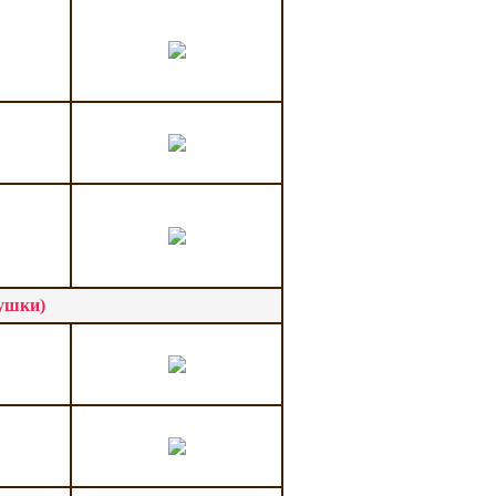
ушки)