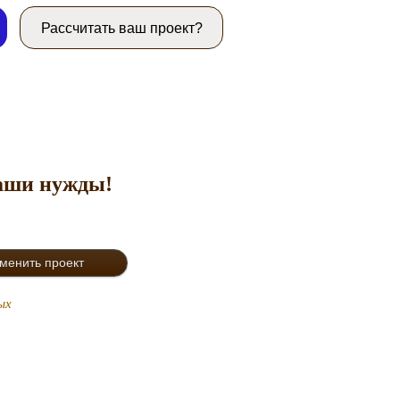
Рассчитать ваш проект?
ваши нужды!
ых