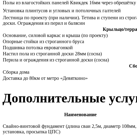
Полы из влагостойких панелей Квикдек 16мм через обрешётку
Установка плинтусов и угловых и потолочных галтелей
Лестница по проекту (при наличии). Тетива и ступени из стро
доски. Ограждения из перил и балясин
Крыльцо/террас
Основание, силовой каркас и крыша (по проекту)
Опорные стойки из строганного бруса
Подшивка потолка евровагонкой
Настил пола из строганной доски 28мм (сосна)
Перила и ограждения из строганной доски (сосна)
Сбо
Сборка дома
Доставка до 80км от метро «Девяткино»
Дополнительные услу
Наименование
Свайно-винтовой фундамент (длина сваи 2,5м, диаметр 108мм,
установка, просыпка ЦПС)