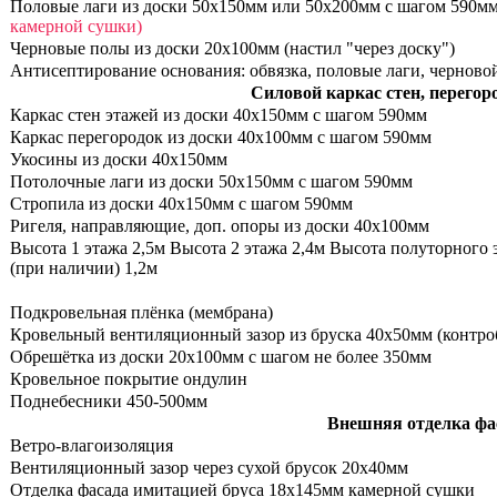
Половые лаги из доски 50х150мм или 50х200мм с шагом 590м
камерной сушки)
Черновые полы из доски 20х100мм (настил "через доску")
Антисептирование основания: обвязка, половые лаги, черново
Силовой каркас стен, перего
Каркас стен этажей из доски 40х150мм с шагом 590мм
Каркас перегородок из доски 40х100мм с шагом 590мм
Укосины из доски 40х150мм
Потолочные лаги из доски 50х150мм с шагом 590мм
Стропила из доски 40х150мм с шагом 590мм
Ригеля, направляющие, доп. опоры из доски 40х100мм
Высота 1 этажа 2,5м Высота 2 этажа 2,4м Высота полуторного 
(при наличии) 1,2м
Подкровельная плёнка (мембрана)
Кровельный вентиляционный зазор из бруска 40х50мм (контро
Обрешётка из доски 20х100мм с шагом не более 350мм
Кровельное покрытие ондулин
Поднебесники 450-500мм
Внешняя отделка фа
Ветро-влагоизоляция
Вентиляционный зазор через сухой брусок 20х40мм
Отделка фасада имитацией бруса 18х145мм камерной сушки