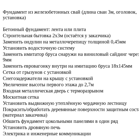
Фундамент из железобетонных свай (длина сваи 3м, оголовок,
установка)
Бетонный фундамент: лента или плита
Строительная бытовка 2х3м (остаётся у заказчика)
Заменить ондулин на металлочерепицу толщиной 0,45мм
Установить водосточную систему
Заменить имитатор бруса снаружи на виниловый сайдинг чере
9мм
Заменить евровагонку внутри на имитацию бруса 18х145мм
Сетка от грызунов с установкой
Снегозадержатели на крышу с установкой
Увеличение высоты первого этажа до 2,7м
Входная металлическая дверь с терморазрывом
Москитная сетка
Установить выдвижную утеплённую чердачную лестницу
Покрасить/обработать деревянные поверхности защитным сос
(материал заказчика)
Обшить фундамент цокольными панелями в один ряд
Установить дровяную печь
Электрика и инженерные коммуникации