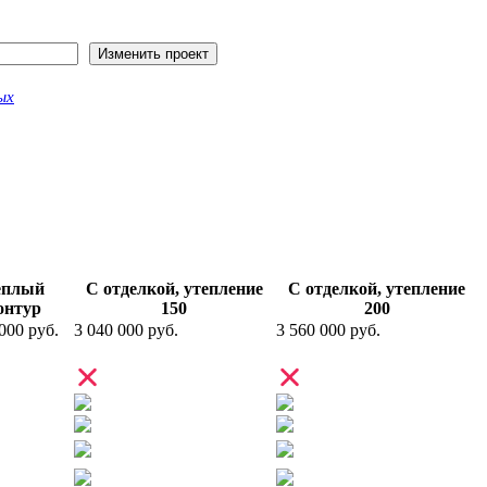
ых
ёплый
С отделкой, утепление
С отделкой, утепление
онтур
150
200
000 руб.
3 040 000 руб.
3 560 000 руб.