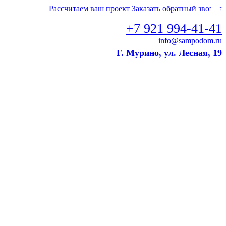
Рассчитаем ваш проект
Заказать обратный звонок
+7 921 994-41-41
info@sampodom.ru
Г. Мурино, ул. Лесная, 19