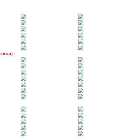
ушки)