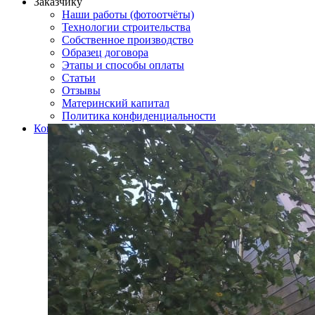
Заказчику
Наши работы (фотоотчёты)
Технологии строительства
Собственное производство
Образец договора
Этапы и способы оплаты
Статьи
Отзывы
Материнский капитал
Политика конфиденциальности
Контакты