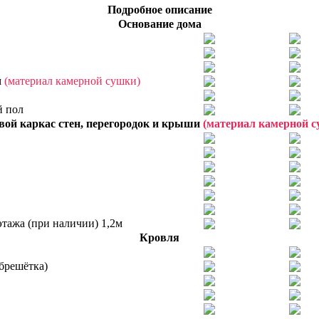
Подробное описание
Основание дома
м
(материал камерной сушки)
й пол
вой каркас стен, перегородок и крыши
(материал камерной с
этажа (при наличии) 1,2м
Кровля
брешётка)