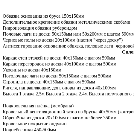
Обвязка основания из бруса 150х150мм
Дополнительное крепление обвязки металлическими скобами
Гидроизоляция обвязки рубероидом
Половые лаги из доски 50х150мм или 50х200мм с шагом 590м
Черновые полы из доски 20х100мм (настил "через доску")
Антисептирование основания: обвязка, половые лаги, черново
Сило
Каркас стен этажей из доски 40х150мм с шагом 590мм
Каркас перегородок из доски 40х100мм с шагом 590мм
Укосины из доски 40х150мм
Потолочные лаги из доски 50х150мм с шагом 590мм
Стропила из доски 40х150мм с шагом 590мм
Ригеля, направляющие, доп. опоры из доски 40х100мм
Высота 1 этажа 2,5м Высота 2 этажа 2,4м Высота полуторного 
Подкровельная плёнка (мембрана)
Кровельный вентиляционный зазор из бруска 40х50мм (контро
Обрешётка из доски 20х100мм с шагом не более 350мм
Кровельное покрытие ондулин
Поднебесники 450-500мм