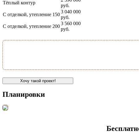
Тёплый контур
руб.
3 040 000
С отделкой, утепление 150
руб.
3 560 000
С отделкой, утепление 200
руб.
Хочу такой проект!
Планировки
Бесплатн