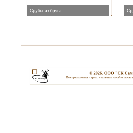
Срубы из бруса
Ср
© 2026. ООО "СК Самп
Все предложения и цены, указанные на сайте, носят