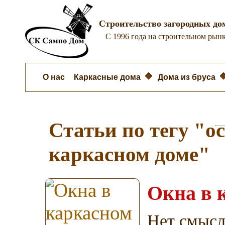
Строительство загородных до
C 1996 года на строительном рынк
О нас
Каркасные дома
Дома из бруса
Статьи по тегу "о
каркасном доме"
Окна в 
Нет смысл