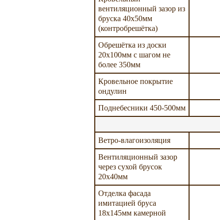
вентиляционный зазор из
бруска 40х50мм
(контробрешётка)
Обрешётка из доски
20х100мм с шагом не
более 350мм
Кровельное покрытие
ондулин
Поднебесники 450-500мм
Ветро-влагоизоляция
Вентиляционный зазор
через сухой брусок
20х40мм
Отделка фасада
имитацией бруса
18х145мм камерной