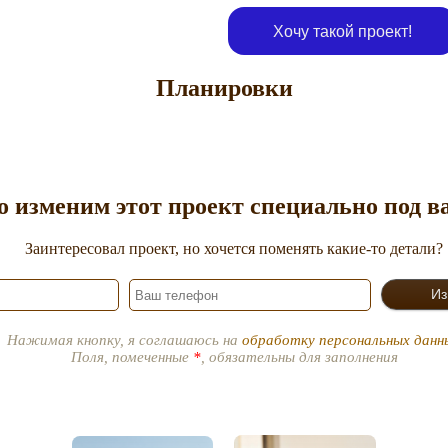
Хочу такой проект!
Планировки
о изменим этот проект специально под 
Заинтересовал проект, но хочется поменять какие-то детали?
Нажимая кнопку, я соглашаюсь на
обработку персональных данн
Поля, помеченные
*
, обязательны для заполнения