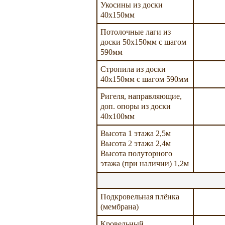
Укосины из доски
40х150мм
Потолочные лаги из
доски 50х150мм с шагом
590мм
Стропила из доски
40х150мм с шагом 590мм
Ригеля, направляющие,
доп. опоры из доски
40х100мм
Высота 1 этажа 2,5м
Высота 2 этажа 2,4м
Высота полуторного
этажа (при наличии) 1,2м
Подкровельная плёнка
(мембрана)
Кровельный