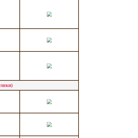
ушки)