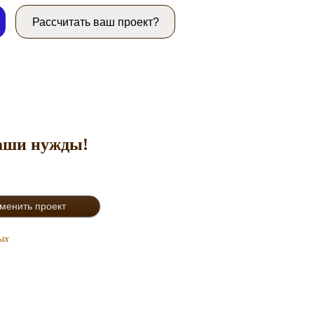
Рассчитать ваш проект?
ваши нужды!
ых