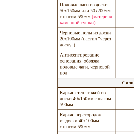
Половые лаги из доски
50х150мм или 50х200мм
с шагом 590мм
(материал
камерной сушки)
Черновые полы из доски
20х100мм (настил "через
доску")
Антисептирование
основания: обвязка,
половые лаги, черновой
пол
Сило
Каркас стен этажей из
доски 40х150мм с шагом
590мм
Каркас перегородок
из доски 40х100мм
с шагом 590мм