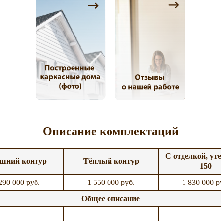
Описание комплектаций
С отделкой, ут
шний контур
Тёплый контур
150
290 000 руб.
1 550 000 руб.
1 830 000 р
Общее описание