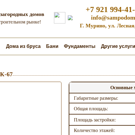
+7 921 994-41
загородных домов
info@sampodom
строительном рынке!
Г. Мурино, ул. Лесная
а
Дома из бруса
Бани
Фундаменты
Другие услуг
 К-67
Основные 
Габаритные размеры:
Общая площадь:
Площадь застройки:
Количество этажей: