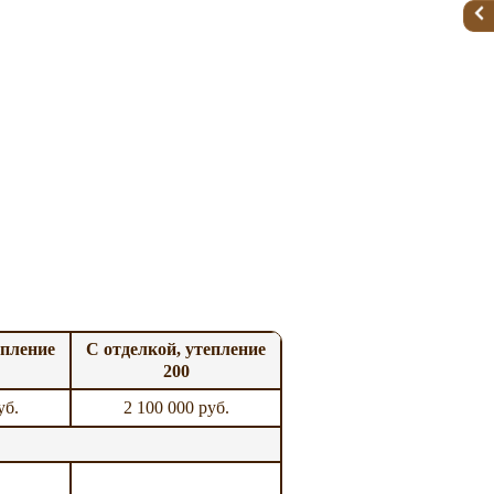
епление
С отделкой, утепление
200
уб.
2 100 000 руб.