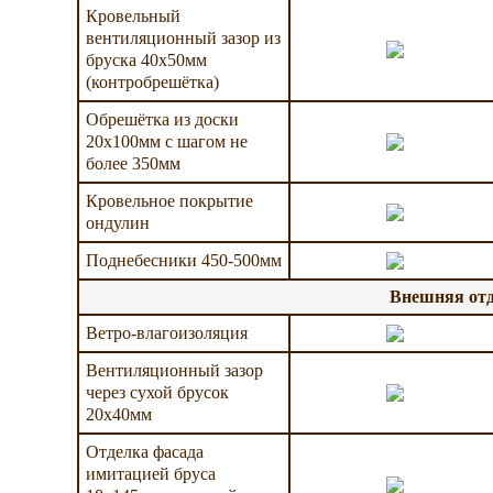
Кровельный
вентиляционный зазор из
бруска 40х50мм
(контробрешётка)
Обрешётка из доски
20х100мм с шагом не
более 350мм
Кровельное покрытие
ондулин
Поднебесники 450-500мм
Внешняя отд
Ветро-влагоизоляция
Вентиляционный зазор
через сухой брусок
20х40мм
Отделка фасада
имитацией бруса