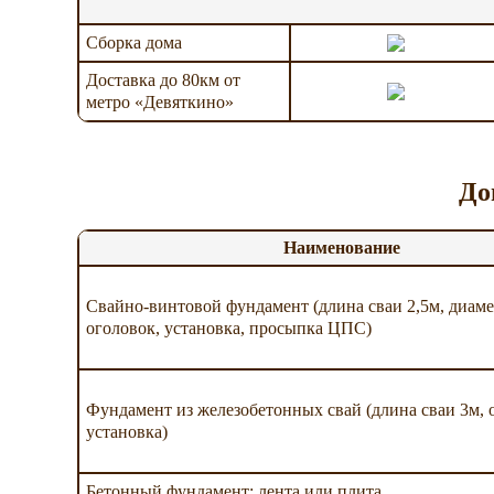
Сборка дома
Доставка до 80км от
метро «Девяткино»
До
Наименование
Свайно-винтовой фундамент (длина сваи 2,5м, диаме
оголовок, установка, просыпка ЦПС)
Фундамент из железобетонных свай (длина сваи 3м, 
установка)
Бетонный фундамент: лента или плита