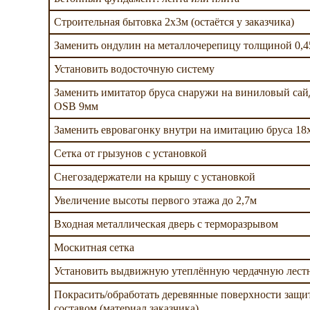
Строительная бытовка 2х3м (остаётся у заказчика)
Заменить ондулин на металлочерепицу толщиной 0,
Установить водосточную систему
Заменить имитатор бруса снаружи на виниловый сай
OSB 9мм
Заменить евровагонку внутри на имитацию бруса 1
Сетка от грызунов с установкой
Снегозадержатели на крышу с установкой
Увеличение высоты первого этажа до 2,7м
Входная металлическая дверь с терморазрывом
Москитная сетка
Установить выдвижную утеплённую чердачную лест
Покрасить/обработать деревянные поверхности защ
составом (материал заказчика)