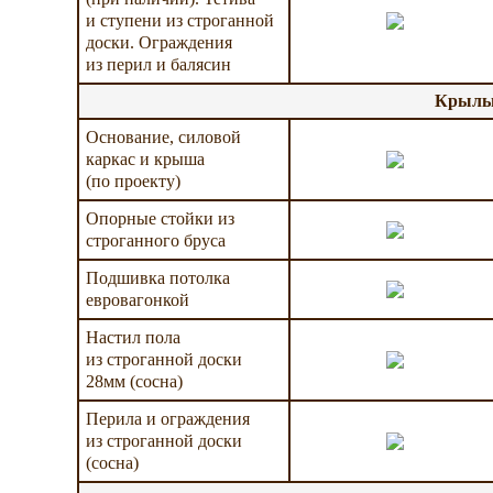
и ступени из строганной
доски. Ограждения
из перил и балясин
Крыльц
Основание, силовой
каркас и крыша
(по проекту)
Опорные стойки из
строганного бруса
Подшивка потолка
евровагонкой
Настил пола
из строганной доски
28мм (сосна)
Перила и ограждения
из строганной доски
(сосна)