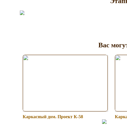
Этап
Вас могу
Каркасный дом. Проект К-58
Карка