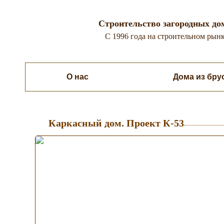
Строительство загородных до
C 1996 года на строительном рынк
О нас
Каркасные дома
Дома из бру
Каркасный дом. Проект К-53