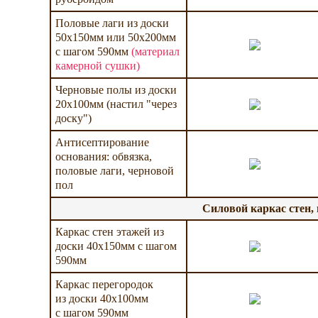
Половые лаги из доски
50х150мм или 50х200мм
с шагом 590мм
(материал
камерной сушки)
Черновые полы из доски
20х100мм (настил "через
доску")
Антисептирование
основания: обвязка,
половые лаги, черновой
пол
Силовой каркас стен,
Каркас стен этажей из
доски 40х150мм с шагом
590мм
Каркас перегородок
из доски 40х100мм
с шагом 590мм