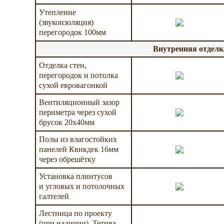
Утепление
(звукоизоляция)
перегородок 100мм
Внутренняя отделк
Отделка стен,
перегородок и потолка
сухой евровагонкой
Вентиляционный зазор
периметра через сухой
брусок 20х40мм
Полы из влагостойких
панелей Квикдек 16мм
через обрешётку
Установка плинтусов
и угловых и потолочных
галтелей
Лестница по проекту
(при наличии). Тетива