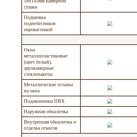
18х145мм камерной
сушки
Подшивка
поднебесников
евровагонкой
Окна
металлопластиковые
(цвет белый),
двухкамерные
стеклопакеты
Металлические отливы
на окна
Подоконники ПВХ
Наружная обналичка
Внутренняя обналичка и
отделка откосов