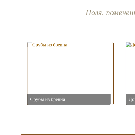
Поля, помече
Срубы из бревна
До