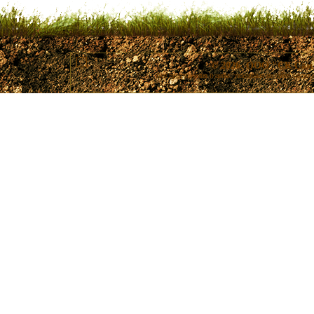
© 2026. ООО "СК Самп
Все предложения и цены, указанные на сайте, носят