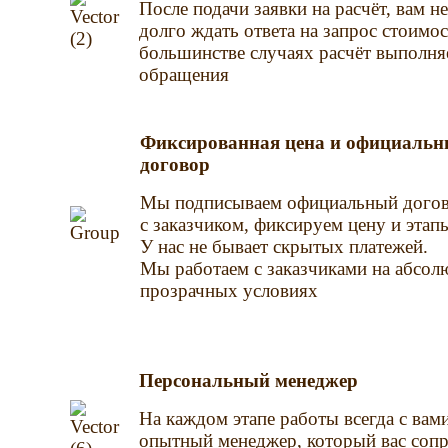
После подачи заявки на расчёт, вам н
долго ждать ответа на запрос стоимос
большинстве случаях расчёт выполняе
обращения
Фиксированная цена и официаль
договор
Мы подписываем официальный дого
с заказчиком, фиксируем цену и этап
У нас не бывает скрытых платежей.
Мы работаем с заказчиками на абсол
прозрачных условиях
Персональный менеджер
На каждом этапе работы всегда с вами
опытный менеджер, который вас соп