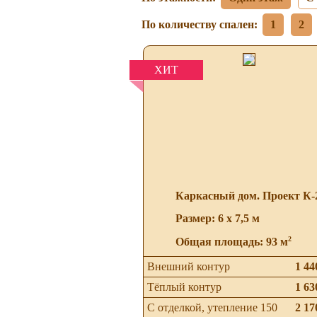
По количеству спален:
1
2
ХИТ
Каркасный дом. Проект К-
Размер: 6 х 7,5 м
2
Общая площадь: 93 м
Внешний контур
1 44
Тёплый контур
1 63
С отделкой, утепление 150
2 17