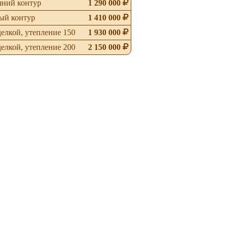
ний контур
1 290 000
ый контур
1 410 000
делкой, утепление 150
1 930 000
делкой, утепление 200
2 150 000