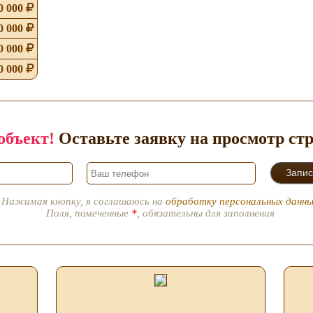
0 000
0 000
0 000
0 000
объект!
Оставьте заявку на просмотр ст
Нажимая кнопку, я соглашаюсь на
обработку персональных данн
Поля, помеченные
*
, обязательны для заполнения