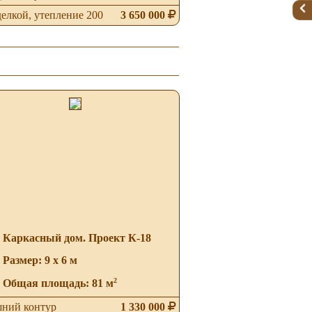
делкой, утепление 200
3 650 000
Каркасный дом. Проект К-18
Размер: 9 х 6 м
2
Общая площадь: 81 м
ний контур
1 330 000