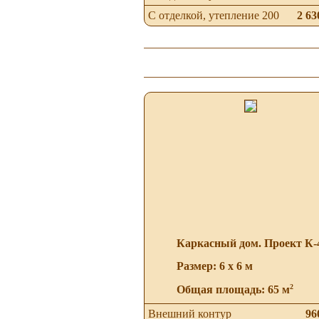
С отделкой, утепление 200
2 63
Каркасный дом. Проект К-
Размер: 6 х 6 м
2
Общая площадь: 65 м
Внешний контур
96