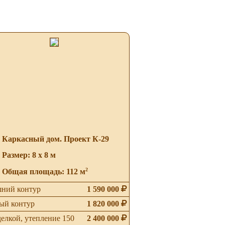
Каркасный дом. Проект К-29
Размер: 8 х 8 м
2
Общая площадь: 112 м
ний контур
1 590 000
ый контур
1 820 000
делкой, утепление 150
2 400 000