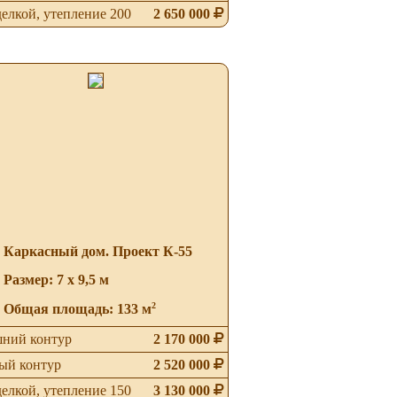
делкой, утепление 200
2 650 000
Каркасный дом. Проект К-55
Размер: 7 х 9,5 м
2
Общая площадь: 133 м
ний контур
2 170 000
ый контур
2 520 000
делкой, утепление 150
3 130 000