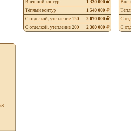
Внешний контур
1 330 000
Внеш
Тёплый контур
1 540 000
Тёпл
С отделкой, утепление 150
2 070 000
С от
С отделкой, утепление 200
2 380 000
С от
63