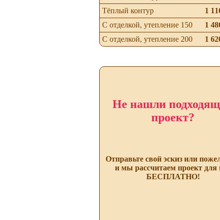
Тёплый контур
1 11
С отделкой, утепление 150
1 48
С отделкой, утепление 200
1 62
Не нашли подходя
проект?
Отправьте свой эскиз или поже
и мы рассчитаем проект для 
БЕСПЛАТНО!