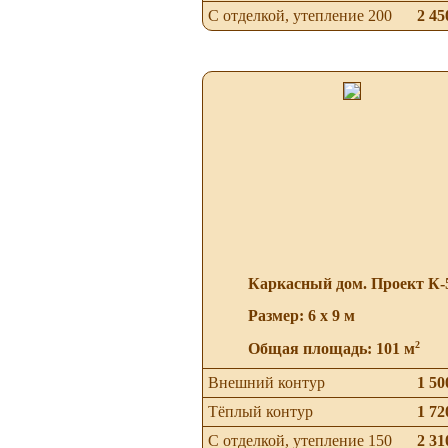
С отделкой, утепление 200
2 45
Каркасный дом. Проект К-
Размер: 6 х 9 м
2
Общая площадь: 101 м
Внешний контур
1 50
Тёплый контур
1 72
С отделкой, утепление 150
2 31