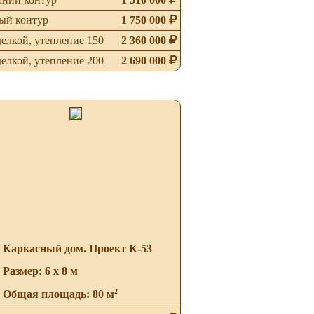
ый контур
1 750 000
делкой, утепление 150
2 360 000
делкой, утепление 200
2 690 000
Каркасный дом. Проект К-53
Размер: 6 х 8 м
2
Общая площадь: 80 м