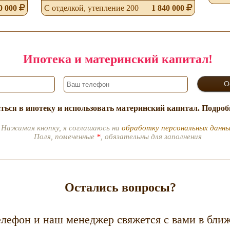
0 000
С отделкой, утепление 200
1 840 000
Ипотека и материнский капитал!
ться в ипотеку и использовать материнский капитал. Подро
Нажимая кнопку, я соглашаюсь на
обработку персональных данн
Поля, помеченные
*
, обязательны для заполнения
Остались вопросы?
елефон и наш менеджер свяжется с вами в бли