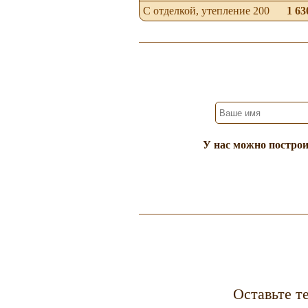
С отделкой, утепление 200
1 63
У нас можно построи
Оставьте т