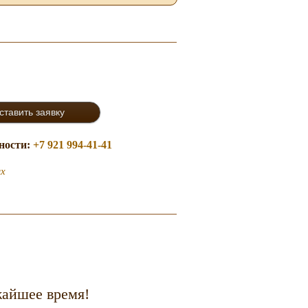
бности:
+7 921 994-41-41
ых
жайшее время!