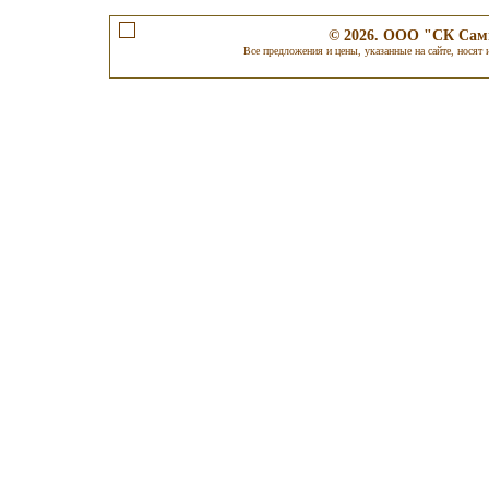
© 2026. ООО "СК Самп
Все предложения и цены, указанные на сайте, носят