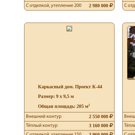
2 980 000
С отделкой, утепление 200
С от
Каркасный дом. Проект К-44
Размер: 9 х 9,5 м
2
Общая площадь: 205 м
2 550 000
Внешний контур
Внеш
3 160 000
Тёплый контур
Тёпл
3 960 000
С отделкой, утепление 150
С от