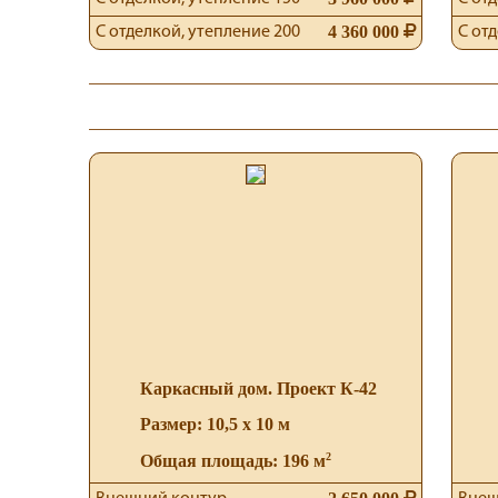
4 360 000
С отделкой, утепление 200
С от
Каркасный дом. Проект К-42
Размер: 10,5 х 10 м
2
Общая площадь: 196 м