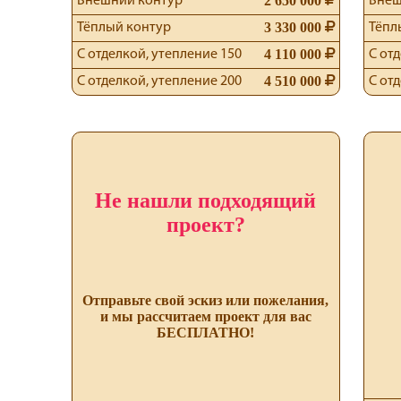
2 650 000
Внешний контур
Внеш
3 330 000
Тёплый контур
Тёпл
4 110 000
С отделкой, утепление 150
С от
4 510 000
С отделкой, утепление 200
С от
Не нашли подходящий
проект?
Отправьте свой эскиз или пожелания,
и мы рассчитаем проект для вас
БЕСПЛАТНО!