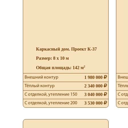
Каркасный дом. Проект К-37
Размер: 8 х 10 м
2
Общая площадь: 142 м
1 980 000
Внешний контур
Внеш
2 340 000
Тёплый контур
Тёпл
3 040 000
С отделкой, утепление 150
С от
3 530 000
С отделкой, утепление 200
С от