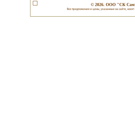
© 2026. ООО "СК Самп
Все предложения и цены, указанные на сайте, носят